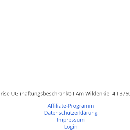
prise UG (haftungsbeschränkt) I Am Wildenkiel 4 I 37
Affiliate-Programm
Datenschutzerklärung
Impressum
Login