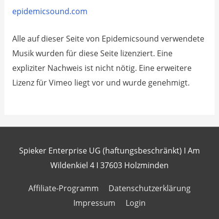
​epidemicsound.com
​Alle auf dieser Seite von ​Epidemicsound verwendete
Musik wurden für diese Seite lizenziert. Eine
expliziter ​Nachweis ist nicht nötig. Eine erweitere
Lizenz für Vimeo liegt vor und wurde genehmigt.
Spieker Enterprise UG (haftungsbeschränkt) I Am
Wildenkiel 4 I 37603 Holzminden
Affiliate-Programm
Datenschutzerklärung
Impressum
Login