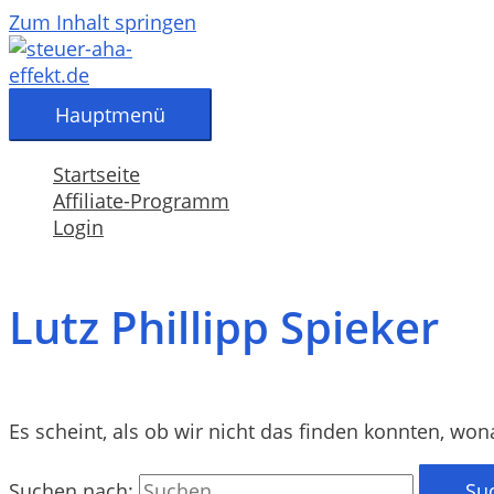
Zum Inhalt springen
Hauptmenü
Startseite
Affiliate-Programm
Login
Lutz Phillipp Spieker
Es scheint, als ob wir nicht das finden konnten, won
Suchen nach: