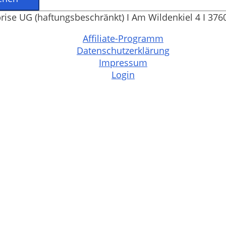
prise UG (haftungsbeschränkt) I Am Wildenkiel 4 I 37
Affiliate-Programm
Datenschutzerklärung
Impressum
Login