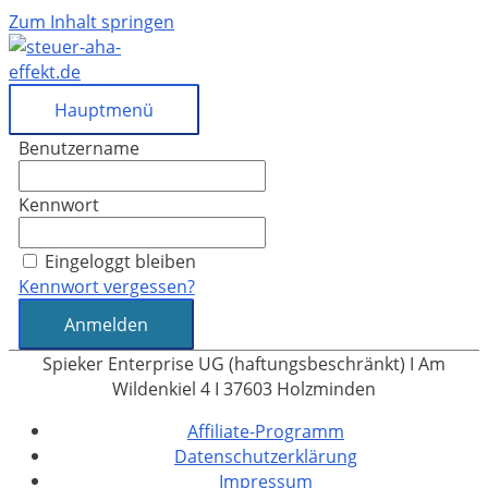
Zum Inhalt springen
Hauptmenü
Benutzername
Kennwort
Eingeloggt bleiben
Kennwort vergessen?
Spieker Enterprise UG (haftungsbeschränkt) I Am
Wildenkiel 4 I 37603 Holzminden
Affiliate-Programm
Datenschutzerklärung
Impressum