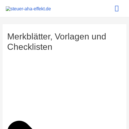
Hau
Merkblätter, Vorlagen und
Checklisten