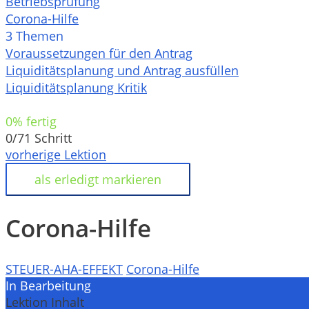
Betriebsprüfung
Corona-Hilfe
3 Themen
Voraussetzungen für den Antrag
Liquiditätsplanung und Antrag ausfüllen
Liquiditätsplanung Kritik
0% fertig
0/71 Schritt
vorherige Lektion
Corona-Hilfe
STEUER-AHA-EFFEKT
Corona-Hilfe
In Bearbeitung
Lektion Inhalt