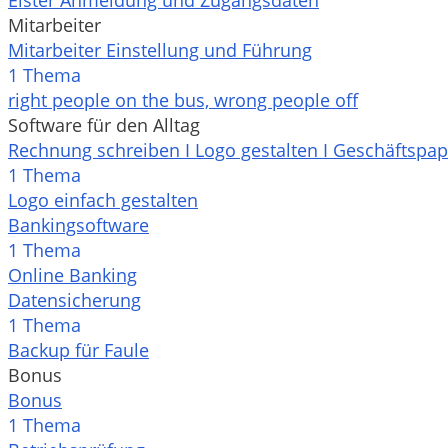
Elster Anmeldung und Zugangsdaten
Mitarbeiter
Mitarbeiter Einstellung und Führung
1 Thema
right people on the bus, wrong people off
Software für den Alltag
Rechnung schreiben I Logo gestalten I Geschäftspap
1 Thema
Logo einfach gestalten
Bankingsoftware
1 Thema
Online Banking
Datensicherung
1 Thema
Backup für Faule
Bonus
Bonus
1 Thema