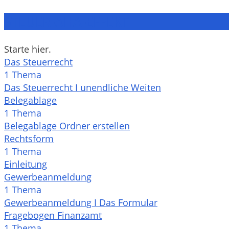
STEUER-AHA-EFFEKT
Starte hier.
Das Steuerrecht
1 Thema
Das Steuerrecht I unendliche Weiten
Belegablage
1 Thema
Belegablage Ordner erstellen
Rechtsform
1 Thema
Einleitung
Gewerbeanmeldung
1 Thema
Gewerbeanmeldung I Das Formular
Fragebogen Finanzamt
1 Thema