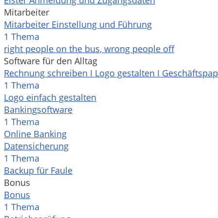
Elster Anmeldung und Zugangsdaten
Mitarbeiter
Mitarbeiter Einstellung und Führung
1 Thema
right people on the bus, wrong people off
Software für den Alltag
Rechnung schreiben I Logo gestalten I Geschäftspap
1 Thema
Logo einfach gestalten
Bankingsoftware
1 Thema
Online Banking
Datensicherung
1 Thema
Backup für Faule
Bonus
Bonus
1 Thema