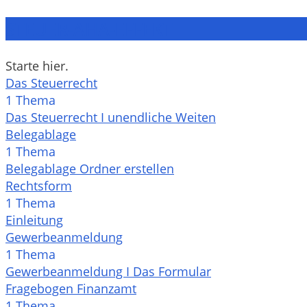
STEUER-AHA-EFFEKT
Starte hier.
Das Steuerrecht
1 Thema
Das Steuerrecht I unendliche Weiten
Belegablage
1 Thema
Belegablage Ordner erstellen
Rechtsform
1 Thema
Einleitung
Gewerbeanmeldung
1 Thema
Gewerbeanmeldung I Das Formular
Fragebogen Finanzamt
1 Thema