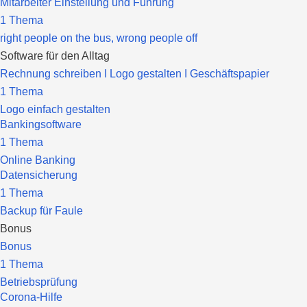
Mitarbeiter Einstellung und Führung
1 Thema
right people on the bus, wrong people off
Software für den Alltag
Rechnung schreiben I Logo gestalten I Geschäftspapier
1 Thema
Logo einfach gestalten
Bankingsoftware
1 Thema
Online Banking
Datensicherung
1 Thema
Backup für Faule
Bonus
Bonus
1 Thema
Betriebsprüfung
Corona-Hilfe