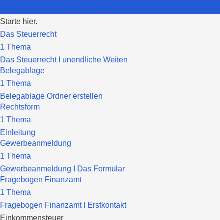
STEUER-AHA-EFFEKT
Starte hier.
Das Steuerrecht
1 Thema
Das Steuerrecht I unendliche Weiten
Belegablage
1 Thema
Belegablage Ordner erstellen
Rechtsform
1 Thema
Einleitung
Gewerbeanmeldung
1 Thema
Gewerbeanmeldung I Das Formular
Fragebogen Finanzamt
1 Thema
Fragebogen Finanzamt I Erstkontakt
Einkommensteuer