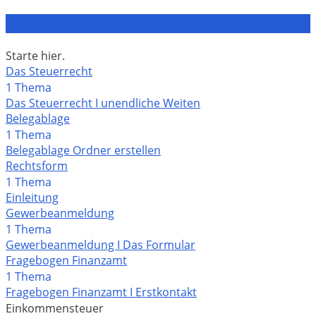
STEUER-AHA-EFFEKT
Starte hier.
Das Steuerrecht
1 Thema
Das Steuerrecht I unendliche Weiten
Belegablage
1 Thema
Belegablage Ordner erstellen
Rechtsform
1 Thema
Einleitung
Gewerbeanmeldung
1 Thema
Gewerbeanmeldung I Das Formular
Fragebogen Finanzamt
1 Thema
Fragebogen Finanzamt I Erstkontakt
Einkommensteuer