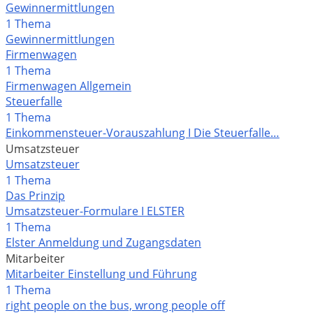
Gewinnermittlungen
1 Thema
Gewinnermittlungen
Firmenwagen
1 Thema
Firmenwagen Allgemein
Steuerfalle
1 Thema
Einkommensteuer-Vorauszahlung I Die Steuerfalle…
Umsatzsteuer
Umsatzsteuer
1 Thema
Das Prinzip
Umsatzsteuer-Formulare I ELSTER
1 Thema
Elster Anmeldung und Zugangsdaten
Mitarbeiter
Mitarbeiter Einstellung und Führung
1 Thema
right people on the bus, wrong people off